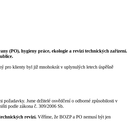
ny (PO), hygieny práce, ekologie a revizí technických zařízení.
ublice.
ný pro klienty byl již mnohokrát v uplynulých letech úspěšně
mi požadavky. Jsme držitelé osvědčení o odborné způsobilosti v
ništi podle zákona č. 309/2006 Sb.
technických revizí.
Věříme, že BOZP a PO nemusí být jen