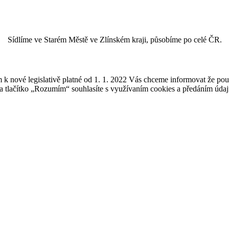
Sídlíme ve Starém Městě ve Zlínském kraji, působíme po celé ČR.
k nové legislativě platné od 1. 1. 2022 Vás chceme informovat že pou
 tlačítko „Rozumím“ souhlasíte s využívaním cookies a předáním údajů 