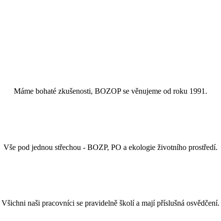
Máme bohaté zkušenosti, BOZOP se věnujeme od roku 1991.
Vše pod jednou střechou - BOZP, PO a ekologie životního prostředí.
Všichni naši pracovníci se pravidelně školí a mají příslušná osvědčení.