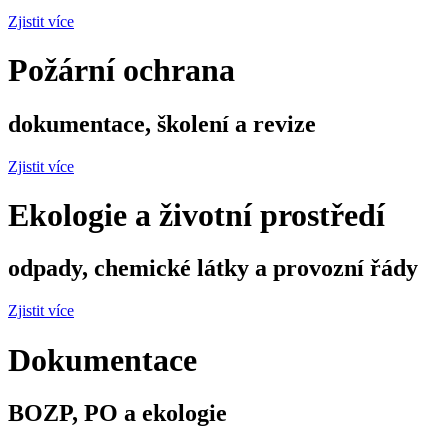
Zjistit více
Požární ochrana
dokumentace, školení a revize
Zjistit více
Ekologie a životní prostředí
odpady, chemické látky a provozní řády
Zjistit více
Dokumentace
BOZP, PO a ekologie