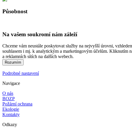
Působnost
Na vašem soukromí nám záleží
Chceme vám neustále poskytovat služby na nejvyšší úrovni, vzhledem 
souhlasem i mj. k analytickým a marketingovým účelům. Kliknutím na
a reklamních sítích na dalších webech.
Podrobné nastavení
Navigace
O nás
BOZP
Požární ochrana
Ekologie
Kontakty
Odkazy