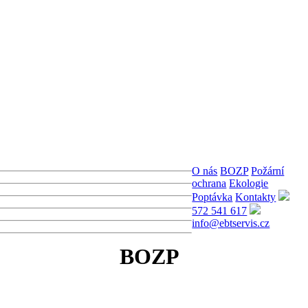
O nás
BOZP
Požární
ochrana
Ekologie
Poptávka
Kontakty
572 541 617
info@ebtservis.cz
BOZP