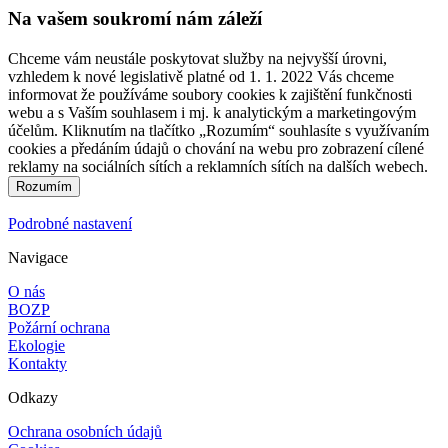
Na vašem soukromí nám záleží
Chceme vám neustále poskytovat služby na nejvyšší úrovni,
vzhledem k nové legislativě platné od 1. 1. 2022 Vás chceme
informovat že používáme soubory cookies k zajištění funkčnosti
webu a s Vaším souhlasem i mj. k analytickým a marketingovým
účelům. Kliknutím na tlačítko „Rozumím“ souhlasíte s využívaním
cookies a předáním údajů o chování na webu pro zobrazení cílené
reklamy na sociálních sítích a reklamních sítích na dalších webech.
Podrobné nastavení
Navigace
O nás
BOZP
Požární ochrana
Ekologie
Kontakty
Odkazy
Ochrana osobních údajů