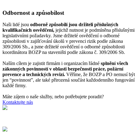
Odbornost a způsobilost
Naši lidé jsou
odborně způsobilí jsou držiteli příslušných
kvalifikačních osvědčení,
jejichž nutnost je podmíněna příslušnými
legislativními požadavky. Jsme držitelé osvědčení o odborné
způsobilosti v zajišťování úkolů v prevenci rizik podle zákona
309/2006 Sb., a jsme držitelé osvědčení o odborné způsobilosti
koordinátora BOZP na staveništi podle zákona č. 309/2006 Sb.
Naším cílem je zajistit firmám i organizacím řádné
splnění všech
zákonných povinností v oblasti bezpečnosti práce, požární
prevence a technických revizí.
Věříme, že BOZP a PO nemusí být
jen “povinnost”, ale také přirozená součást každodenního fungování
každé firmy.
Máte zájem o naše služby, nebo potřebujete poradit?
Kontaktujte nás